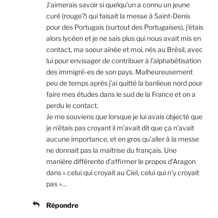
J’aimerais savoir si quelqu’un a connu un jeune
curé (rouge?) qui faisait la messe à Saint-Denis
pour des Portugais (surtout des Portugaises), j’étais
alors lycéen et je ne sais plus qui nous avait mis en
contact, ma soeur aînée et moi, nés au Brésil, avec
lui pour envisager de contribuer à l’alphabétisation
des immigré-es de son pays. Malheureusement
peu de temps après j’ai quitté la banlieue nord pour
faire mes études dans le sud de la France et on a
perdu le contact.
Je me souviens que lorsque je lui avais objecté que
je n’étais pas croyant il m’avait dit que ça n’avait
aucune importance, et en gros qu’aller à la messe
ne donnait pas la maîtrise du français. Une
manière différente d’affirmer le propos d’Aragon
dans « celui qui croyait au Ciel, celui qui n’y croyait
pas »…
Répondre