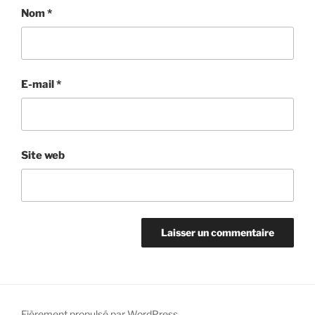
Nom
*
E-mail
*
Site web
Fièrement propulsé par WordPress