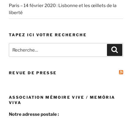
Paris – 14 février 2020 : Lisbonne et les œillets de la
liberté
TAPEZ ICI VOTRE RECHERCHE
Recherche
Recher
pour
:
REVUE DE PRESSE
ASSOCIATION MÉMOIRE VIVE / MEMÓRIA
VIVA
Notre adresse postale :