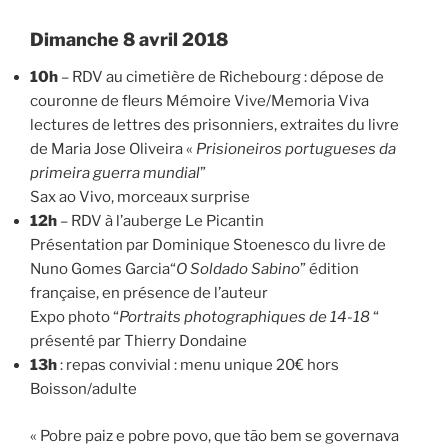
Dimanche 8 avril 2018
10h
– RDV au cimetière de Richebourg : dépose de
couronne de fleurs Mémoire Vive/Memoria Viva
lectures de lettres des prisonniers, extraites du livre
de Maria Jose Oliveira «
Prisioneiros portugueses da
primeira guerra mundial
”
Sax ao Vivo, morceaux surprise
12h
– RDV à l’auberge Le Picantin
Présentation par Dominique Stoenesco du livre de
Nuno Gomes Garcia“
O Soldado Sabino
” édition
française, en présence de l’auteur
Expo photo “
Portraits photographiques de 14-18
“
présenté par Thierry Dondaine
13h
: repas convivial : menu unique 20€ hors
Boisson/adulte
« Pobre paiz e pobre povo, que tão bem se governava