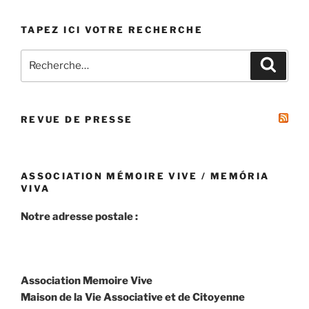
TAPEZ ICI VOTRE RECHERCHE
Recherche
Recher
pour
:
REVUE DE PRESSE
ASSOCIATION MÉMOIRE VIVE / MEMÓRIA
VIVA
Notre adresse postale :
Association Memoire Vive
Maison de la Vie Associative et de Citoyenne