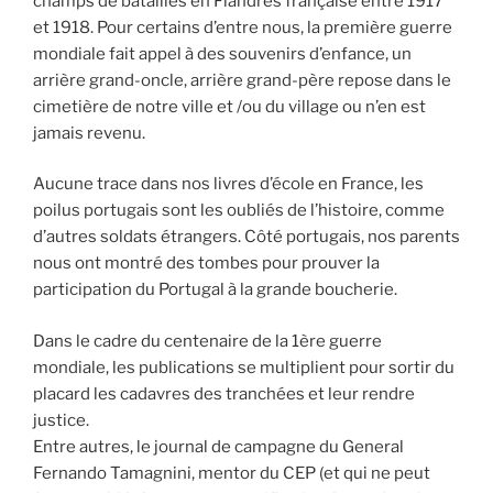
champs de batailles en Flandres française entre 1917
et 1918. Pour certains d’entre nous, la première guerre
mondiale fait appel à des souvenirs d’enfance, un
arrière grand-oncle, arrière grand-père repose dans le
cimetière de notre ville et /ou du village ou n’en est
jamais revenu.
Aucune trace dans nos livres d’école en France, les
poilus portugais sont les oubliés de l’histoire, comme
d’autres soldats étrangers. Côté portugais, nos parents
nous ont montré des tombes pour prouver la
participation du Portugal à la grande boucherie.
Dans le cadre du centenaire de la 1ère guerre
mondiale, les publications se multiplient pour sortir du
placard les cadavres des tranchées et leur rendre
justice.
Entre autres, le journal de campagne du General
Fernando Tamagnini, mentor du CEP (et qui ne peut