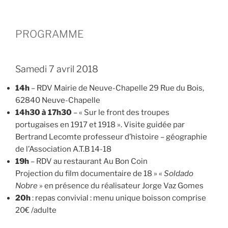
PROGRAMME
Samedi 7 avril 2018
14h
– RDV Mairie de Neuve-Chapelle 29 Rue du Bois,
62840 Neuve-Chapelle
14h30 à 17h30
– « Sur le front des troupes
portugaises en 1917 et 1918 ». Visite guidée par
Bertrand Lecomte professeur d’histoire – géographie
de l’Association A.T.B 14-18
19h
– RDV au restaurant Au Bon Coin
Projection du film documentaire de 18 » «
Soldado
Nobre
» en présence du réalisateur Jorge Vaz Gomes
20h
: repas convivial : menu unique boisson comprise
20€ /adulte