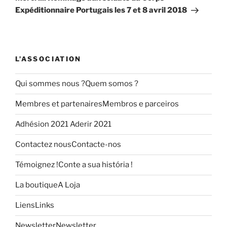
Expéditionnaire Portugais les 7 et 8 avril 2018
L’ASSOCIATION
Qui sommes nous ?
Quem somos ?
Membres et partenaires
Membros e parceiros
Adhésion 2021
Aderir 2021
Contactez nous
Contacte-nos
Témoignez !
Conte a sua história !
La boutique
A Loja
Liens
Links
Newsletter
Newsletter