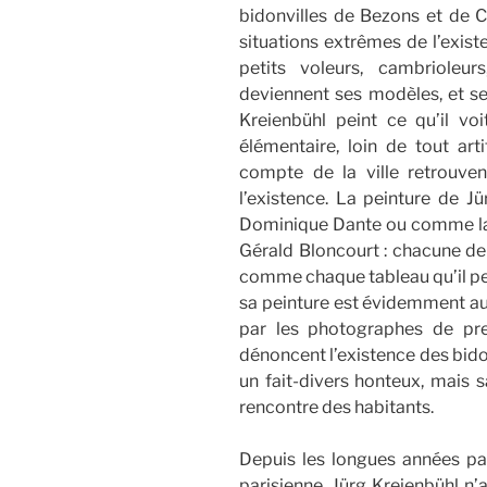
bidonvilles de Bezons et de Ca
situations extrêmes de l’exis
petits voleurs, cambrioleurs
deviennent ses modèles, et se
Kreienbühl peint ce qu’il voit
élémentaire, loin de tout arti
compte de la ville retrouvent
l’existence. La peinture de 
Dominique Dante ou comme la 
Gérald Bloncourt : chacune de 
comme chaque tableau qu’il pe
sa peinture est évidemment aux
par les photographes de pr
dénoncent l’existence des bido
un fait-divers honteux, mais s
rencontre des habitants.
Depuis les longues années pas
parisienne, Jürg Kreienbühl n’