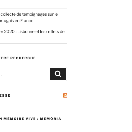
 collecte de témoignages sur le
ortugais en France
er 2020 : Lisbonne et les œillets de
OTRE RECHERCHE
Recherche
RESSE
N MÉMOIRE VIVE / MEMÓRIA