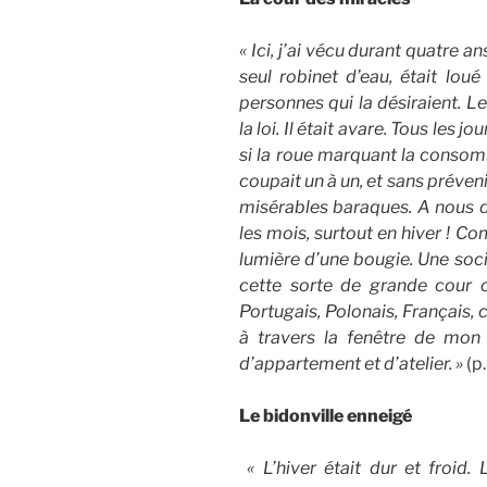
« Ici, j’ai vécu durant quatre a
seul robinet d’eau, était loué
personnes qui la désiraient. Le
la loi. Il était avare. Tous les j
si la roue marquant la consomma
coupait un à un, et sans prévenir
misérables baraques. A nous de
les mois, surtout en hiver ! Co
lumière d’une bougie. Une soci
cette sorte de grande cour où
Portugais, Polonais, Français, c
à travers la fenêtre de mon
d’appartement et d’atelier. »
(p.
Le bidonville enneigé
« L’hiver était dur et froid. 