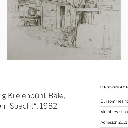
L’ASSOCIAT
g Kreienbühl, Bâle,
Qui sommes no
zem Specht“, 1982
Membres et pa
Adhésion 2021