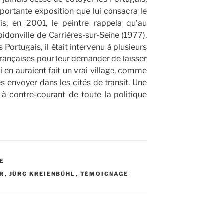
importante exposition que lui consacra le
is, en 2001, le peintre rappela qu’au
donville de Carrières-sur-Seine (1977),
Portugais, il était intervenu à plusieurs
françaises pour leur demander de laisser
ui en auraient fait un vrai village, comme
 les envoyer dans les cités de transit. Une
à contre-courant de toute la politique
LE
ER
,
JÜRG KREIENBÜHL
,
TÉMOIGNAGE