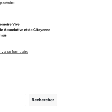
postale :
emoire Vive
ie Associative et de Citoyenne
Ramus
 via ce formulaire
Rechercher