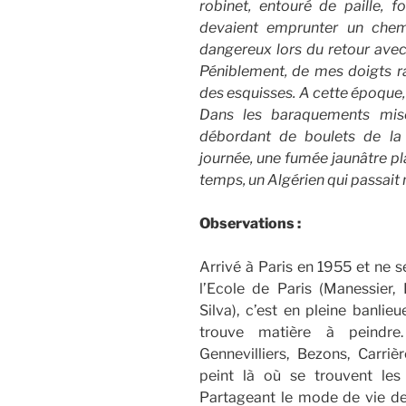
robinet, entouré de paille, fo
devaient emprunter un chemi
dangereux lors du retour avec
Péniblement, de mes doigts ra
des esquisses. A cette époque,
Dans les baraquements miséra
débordant de boulets de la 
journée, une fumée jaunâtre pl
temps, un Algérien qui passait
Observations :
Arrivé à Paris en 1955 et ne s
l’Ecole de Paris (Manessier, B
Silva), c’est en pleine banlie
trouve matière à peindre. 
Gennevilliers, Bezons, Carriè
peint là où se trouvent les 
Partageant le mode de vie de l