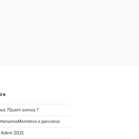
ION
us ?
Quem somos ?
rtenaires
Membros e parceiros
Aderir 2021