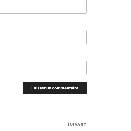
SUIVANT
Article